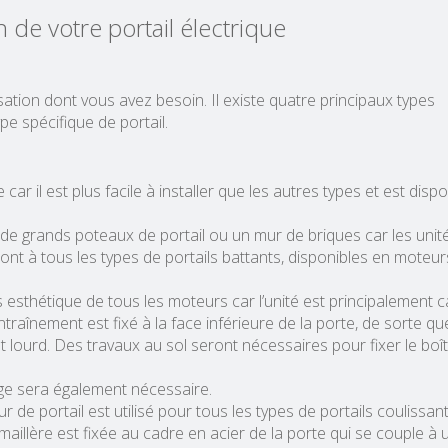
n de votre portail électrique
sation dont vous avez besoin. Il existe quatre principaux types
e spécifique de portail.
ar il est plus facile à installer que les autres types et est dispo
y a de grands poteaux de portail ou un mur de briques car les unit
ont à tous les types de portails battants, disponibles en moteur
s esthétique de tous les moteurs car l’unité est principalement 
raînement est fixé à la face inférieure de la porte, de sorte qu
t lourd. Des travaux au sol seront nécessaires pour fixer le boît
inage sera également nécessaire.
 de portail est utilisé pour tous les types de portails coulissan
émaillère est fixée au cadre en acier de la porte qui se couple à 