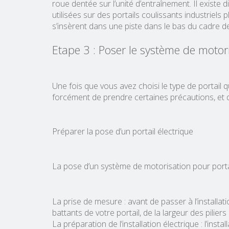
roue dentée sur l’unité d’entraînement. Il existe 
utilisées sur des portails coulissants industriel
s’insèrent dans une piste dans le bas du cadre de
Etape 3 : Poser le système de motori
Une fois que vous avez choisi le type de portail qu
forcément de prendre certaines précautions, et 
Préparer la pose d’un portail électrique
La pose d’un système de motorisation pour portai
La prise de mesure : avant de passer à l’installa
battants de votre portail, de la largeur des pilier
La préparation de l’installation électrique : l’ins