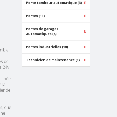
Porte tambour automatique (3)
Portes (11)
Portes de garages
automatiques (4)
Portes industrielles (10)
nible
Technicien de maintenance (1)
és de
s 24v
cachée
e la
ier de
ts, que
une