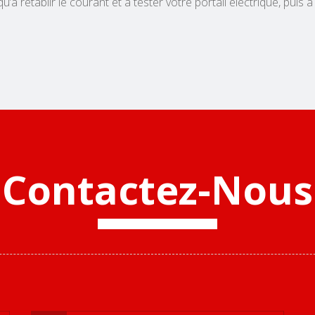
qu’à rétablir le courant et à tester votre portail électrique, puis à
Contactez-Nous