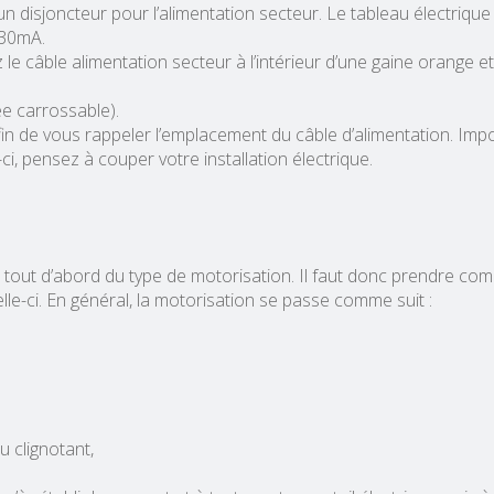
n disjoncteur pour l’alimentation secteur. Le tableau électrique
 30mA.
ez le câble alimentation secteur à l’intérieur d’une gaine orange e
e carrossable).
 afin de vous rappeler l’emplacement du câble d’alimentation. Impo
-ci, pensez à couper votre installation électrique.
ra tout d’abord du type de motorisation. Il faut donc prendre co
lle-ci. En général, la motorisation se passe comme suit :
 clignotant,