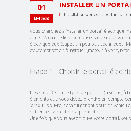
INSTALLER UN PORTAIL
01
Installation portes et portails aut
MAI 2020
Vous cherchez à installer un portail électrique
page ! Voici une liste de conseils que nous vous 
électrique aux étapes un peu plus techniques. Mai
d’automatisation à installer (moteur à vérin, bras 
Etape 1 : Choisir le portail élect
Il existe différents styles de portails (à vérins, 
éléments que vous devez prendre en compte comm
lorsqu’il s’ouvre, sera-t-il gênant pour les véhicu
entrent et sortent de la propriété.
Une fois que vous avez trouvé votre portail, vou