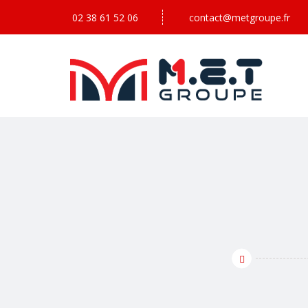
02 38 61 52 06
contact@metgroupe.fr