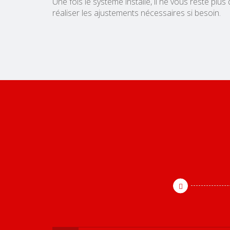
Une fois le système installé, il ne vous reste plus 
réaliser les ajustements nécessaires si besoin.