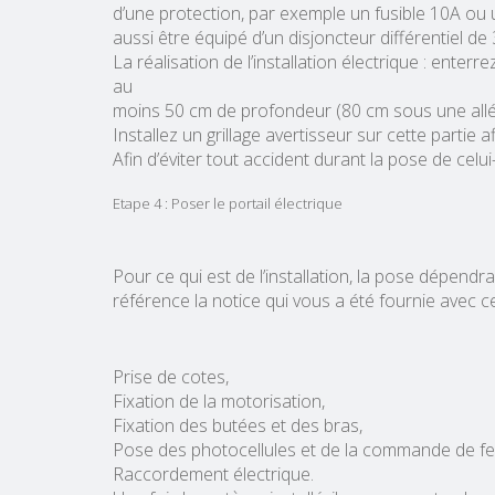
d’une protection, par exemple un fusible 10A ou u
aussi être équipé d’un disjoncteur différentiel de
La réalisation de l’installation électrique : enterr
au
moins 50 cm de profondeur (80 cm sous une allé
Installez un grillage avertisseur sur cette partie
Afin d’éviter tout accident durant la pose de celui
Etape 4 : Poser le portail électrique
Pour ce qui est de l’installation, la pose dépend
référence la notice qui vous a été fournie avec ce
Prise de cotes,
Fixation de la motorisation,
Fixation des butées et des bras,
Pose des photocellules et de la commande de feu
Raccordement électrique.