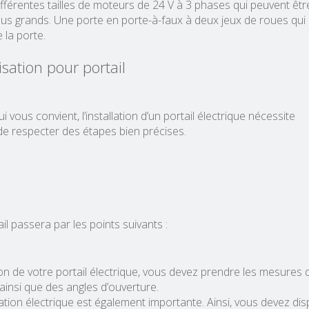
différentes tailles de moteurs de 24 V à 3 phases qui peuvent êtr
s plus grands. Une porte en porte-à-faux à deux jeux de roues qui
 la porte.
sation pour portail
i vous convient, l’installation d’un portail électrique nécessite
de respecter des étapes bien précises.
l passera par les points suivants :
tion de votre portail électrique, vous devez prendre les mesures 
s ainsi que des angles d’ouverture.
tallation électrique est également importante. Ainsi, vous devez di