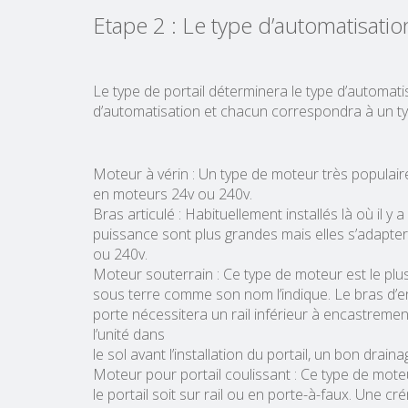
Etape 2 : Le type d’automatisatio
Le type de portail déterminera le type d’automati
d’automatisation et chacun correspondra à un typ
Moteur à vérin : Un type de moteur très populaire c
en moteurs 24v ou 240v.
Bras articulé : Habituellement installés là où il 
puissance sont plus grandes mais elles s’adapter
ou 240v.
Moteur souterrain : Ce type de moteur est le plu
sous terre comme son nom l’indique. Le bras d’ent
porte nécessitera un rail inférieur à encastremen
l’unité dans
le sol avant l’installation du portail, un bon dra
Moteur pour portail coulissant : Ce type de moteur
le portail soit sur rail ou en porte-à-faux. Une cr